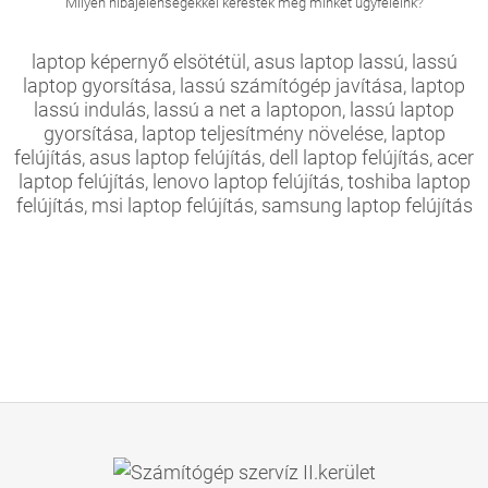
Milyen hibajelenségekkel kerestek meg minket ügyfeleink?
laptop képernyő elsötétül, asus laptop lassú, lassú
laptop gyorsítása, lassú számítógép javítása, laptop
lassú indulás, lassú a net a laptopon, lassú laptop
gyorsítása, laptop teljesítmény növelése, laptop
felújítás, asus laptop felújítás, dell laptop felújítás, acer
laptop felújítás, lenovo laptop felújítás, toshiba laptop
felújítás, msi laptop felújítás, samsung laptop felújítás