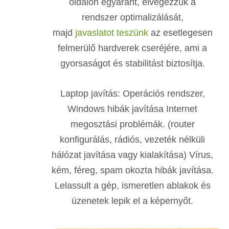
oldalon egyaránt, elvégezzük a
rendszer optimalizálását,
majd
javaslatot teszünk
az esetlegesen
felmerülő hardverek cseréjére, ami a
gyorsaságot és stabilitást biztosítja.
Laptop javítás: Operációs rendszer,
Windows hibák javítása Internet
megosztási problémák. (router
konfigurálás, rádiós, vezeték nélküli
hálózat javítása vagy kialakítása) Vírus,
kém, féreg, spam okozta hibák javítása.
Lelassult a gép, ismeretlen ablakok és
üzenetek lepik el a képernyőt.