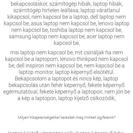
bekapcsoláskor, számítógép hibák, laptop hibák,
számítógép hirtelen leállása, laptop váratlanul
kikapcsol, nem kapcsol be a laptop, dell laptop nem
kapcsol be, asus laptop nem kapcsol be, lenovo laptop
nem kapcsol be, toshiba laptop nem kapcsol be,
samsung laptop nem kapcsol be, acer laptop nem
kapcsol be,
msi laptop nem kapcsol be, mit csináljak ha nem
kapcsol be a laptopom, lenovo thinkpad nem kapcsol
be, dell inspiron nem kapcsol be, nem kapcsol be a
laptop monitor, laptop képernyő elsötétül.
Bekapcsolom a laptopot és nincs kép, laptop
bekapcsolás után fehér képernyő, fekete képernyő
egérmutatóval, fekete képernyő a laptopon, nem jön be
a kép a laptopon, laptop kijelző csíkozódik,
Milyen hibajelenségekkel kerestek meg minket ügyfeleink?