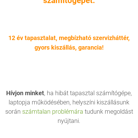
számítógépét.
12 év tapasztalat, megbízható szervizháttér,
gyors kiszállás, garancia!
Hívjon minket
, ha hibát tapasztal számítógépe,
laptopja működésében, helyszíni kiszállásunk
során
számtalan problémára
tudunk megoldást
nyújtani.