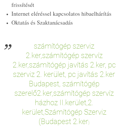
frissítését
Internet eléréssel kapcsolatos hibaelhárítás
Oktatás és Szaktanácsadás
számítógép szerviz
2.ker,számítógép szervíz
2.ker,számítógép javítás 2.ker, pc
szerviz 2. kerület, pc javítás 2.ker
Budapest, számítógép
szerelő2.ker,számítógép szervíz
házhoz II.kerület,2.
kerület,Számítógép Szerviz
(Budapest 2.ker
)