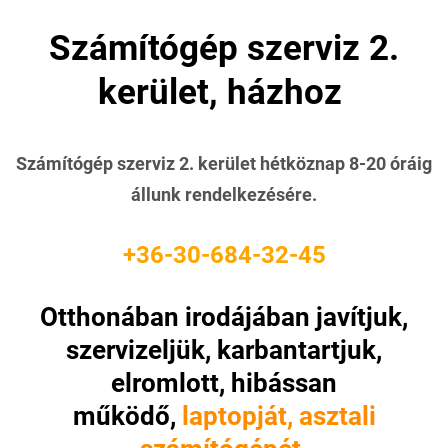
Számítógép szerviz 2.
kerület, házhoz
Számítógép szerviz 2. kerület h
étköznap 8-20 óráig
állunk rendelkezésére.
+36-30-684-32-45
Otthonában irodájában javítjuk,
szervizeljük, karbantartjuk,
elromlott, hibássan
működő,
laptopját, asztali