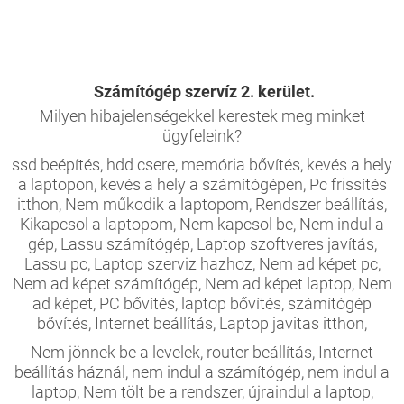
Számítógép szervíz 2. kerület.
Milyen hibajelenségekkel kerestek meg minket
ügyfeleink?
ssd beépítés, hdd csere, memória bővítés, kevés a hely
a laptopon, kevés a hely a számítógépen, Pc frissítés
itthon, Nem műkodik a laptopom, Rendszer beállítás,
Kikapcsol a laptopom, Nem kapcsol be, Nem indul a
gép, Lassu számítógép, Laptop szoftveres javítás,
Lassu pc, Laptop szerviz hazhoz, Nem ad képet pc,
Nem ad képet számítógép, Nem ad képet laptop, Nem
ad képet, PC bővítés, laptop bővítés, számítógép
bővítés, Internet beállítás, Laptop javitas itthon,
Nem jönnek be a levelek, router beállítás, Internet
beállítás háznál, nem indul a számítógép, nem indul a
laptop, Nem tölt be a rendszer, újraindul a laptop,