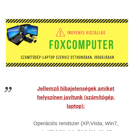
Jellemző hibajelenségek amiket
helyszínen javítunk (számítógép,
laptop):
Operációs rendszer (XP,Vista, Win7,