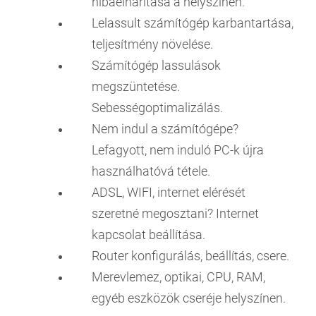
hibaelhárítása a helyszínen.
Lelassult számítógép karbantartása,
teljesítmény növelése.
Számítógép lassulások
megszüntetése.
Sebességoptimalizálás.
Nem indul a számítógépe?
Lefagyott, nem induló PC-k újra
használhatóvá tétele.
ADSL, WIFI, internet elérését
szeretné megosztani? Internet
kapcsolat beállítása.
Router konfigurálás, beállítás, csere.
Merevlemez, optikai, CPU, RAM,
egyéb eszközök cseréje helyszínen.