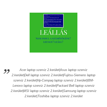
Acer laptop szerviz 2.kerület|Asus laptop szerviz
2.kerület|Dell laptop szerviz 2.kerület|Fujitsu-Siemens laptop
szerviz 2.kerület|Hp-Compaq laptop szerviz 2.kerület|IBM-
Lenovo laptop szerviz 2.kerület|Packard Bell laptop szerviz
2.kerület
|MSI laptop szerviz 2.kerület|Samsung laptop szerviz
|Toshiba
2.kerület
laptop szerviz 2.kerület