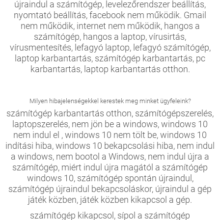
újraindul a számítógép, levelezőrendszer beállítás,
nyomtató beállítás, facebook nem működik. Gmail
nem működik, internet nem működik, hangos a
számítógép, hangos a laptop, vírusirtás,
vírusmentesítés, lefagyó laptop, lefagyó számítógép,
laptop karbantartás, számítógép karbantartás, pc
karbantartás, laptop karbantartás otthon.
Milyen hibajelenségekkel kerestek meg minket ügyfeleink?
számítógép karbantartás otthon, számítógépszerelés,
laptopszerelés, nem jön be a windows, windows 10
nem indul el , windows 10 nem tölt be, windows 10
indítási hiba, windows 10 bekapcsolási hiba, nem indul
a windows, nem bootol a Windows, nem indul újra a
számítógép, miért indul újra magától a számítógép
windows 10, számítógép spontán újraindul,
számítógép újraindul bekapcsoláskor, újraindul a gép
játék közben, játék közben kikapcsol a gép.
számítógép kikapcsol, sípol a számítógép